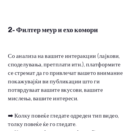
2-
Филтер меур и ехо комори
Со анализа на вашите интеракции (лајкови,
споделувања, претплати итн.), платформите
се стремат да го привлечат вашето внимание
покажувајќи ви публикации што ги
потврдуваат вашите вкусови, вашите
мислења, вашите интереси.
➡️ Колку повеќе гледате одреден тип видео,
толку повеќе ќе го гледате.