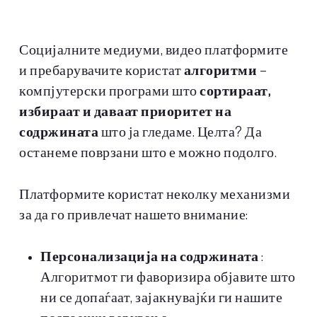
Социјалните медиуми, видео платформите
и пребарувачите користат
алгоритми
–
компјутерски програми што
сортираат,
избираат и даваат приоритет на
содржината
што ја гледаме. Целта? Да
останеме поврзани што е можно подолго.
Платформите користат неколку механизми
за да го привлечат нашето внимание:
Персонализација на содржината
:
Алгоритмот ги фаворизира објавите што
ни се допаѓаат, зајакнувајќи ги нашите