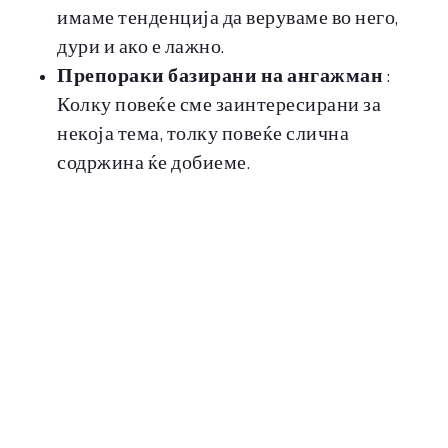
имаме тенденција да веруваме во него,
дури и ако е лажно.
Препораки базирани на ангажман
:
Колку повеќе сме заинтересирани за
некоја тема, толку повеќе слична
содржина ќе добиеме.