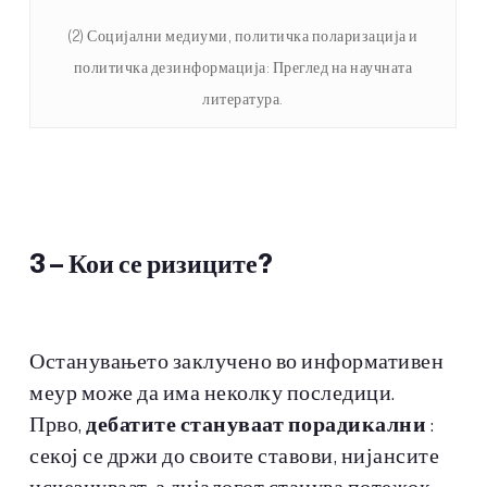
(2) Социјални медиуми, политичка поларизација и
политичка дезинформација: Преглед на научната
литература.
3 – Кои се ризиците?
Останувањето заклучено во информативен
меур може да има неколку последици.
Прво,
дебатите стануваат порадикални
:
секој се држи до своите ставови, нијансите