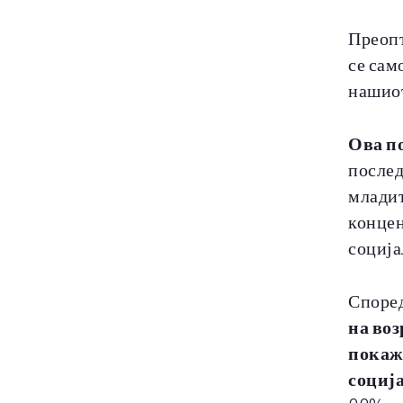
Преопт
се сам
нашиот
Ова п
послед
младит
концен
соција
Според
на воз
покаж
социј