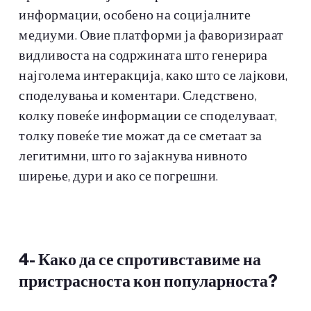
информации, особено на социјалните
медиуми. Овие платформи ја фаворизираат
видливоста на содржината што генерира
најголема интеракција, како што се лајкови,
споделувања и коментари. Следствено,
колку повеќе информации се споделуваат,
толку повеќе тие можат да се сметаат за
легитимни, што го зајакнува нивното
ширење, дури и ако се погрешни.
4-
Како да се спротивставиме на
пристрасноста кон популарноста?