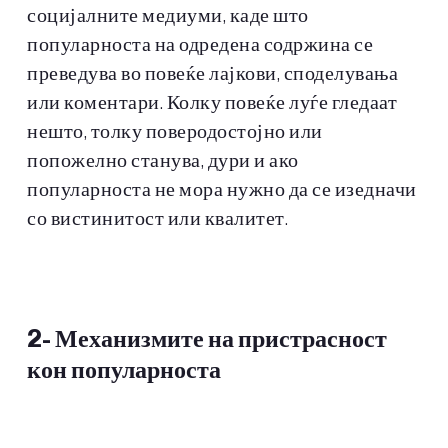
социјалните медиуми, каде што
популарноста на одредена содржина се
преведува во повеќе лајкови, споделувања
или коментари. Колку повеќе луѓе гледаат
нешто, толку поверодостојно или
попожелно станува, дури и ако
популарноста не мора нужно да се изедначи
со вистинитост или квалитет.
2-
Механизмите на пристрасност
кон популарноста