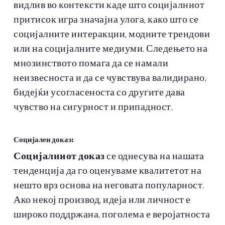
видлив во контексти каде што социјалниот
притисок игра значајна улога, како што се
социјалните интеракции, модните трендови
или на социјалните медиуми. Следењето на
мнозинството помага да се намали
неизвесноста и да се чувствува валидирано,
бидејќи усогласеноста со другите дава
чувство на сигурност и припадност.
Социјален доказ:
Социјалниот доказ
се однесува на нашата
тенденција да го оценуваме квалитетот на
нешто врз основа на неговата популарност.
Ако некој производ, идеја или личност е
широко поддржана, поголема е веројатноста