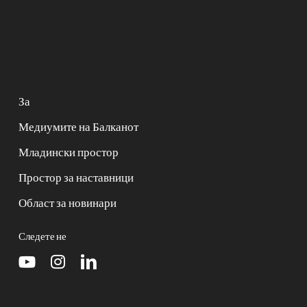
За
Медиумите на Балканот
Младински простор
Простор за наставници
Област за новинари
Следете не