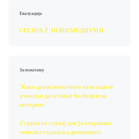
Евалуација
СЕСИЈА 2 : НОВИ МЕДИУМИ
За понатаму
“Како да им помогнете на младите
ученици да останат безбедни на
интернет”
Студии на случај кои ја откриваат
темната страна на денешниот