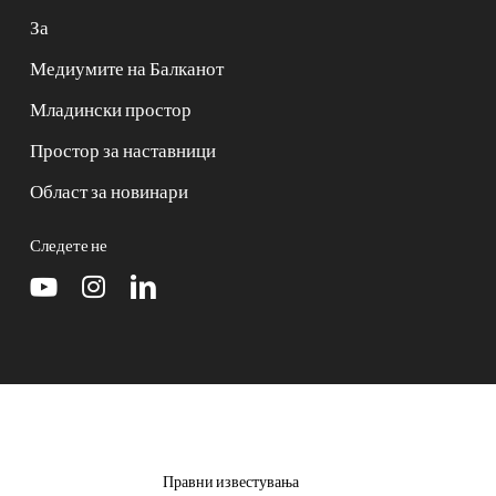
За
Медиумите на Балканот
Младински простор
Простор за наставници
Област за новинари
Следете не
Правни известувања