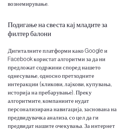
вознемирување.
Подигање на свеста кај младите за
филтер балони
Дигиталните платформи како Google и
Facebook користат алгоритми за да ни
предложат содржини според нашето
однесување, односно претходните
интеракции (кликови, лајкови, купувања,
историја на пребарување). Преку
алгоритмите, компаниите нудат
персонализирана навигација, заснована на
предвидувачка анализа, со цел да ги
предвидат нашите очекувања. За интернет