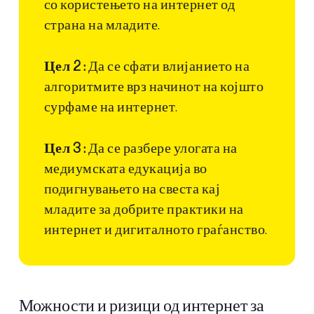
со користењето на интернет од
страна на младите.
Цел 2 :
Да се сфати влијанието на
алгоритмите врз начинот на којшто
сурфаме на интернет.
Цел 3 :
Да се разбере улогата на
медиумската едукација во
подигнувањето на свеста кај
младите за добрите практики на
интернет и дигиталното граѓанство.
Можности и ризици од интернет за