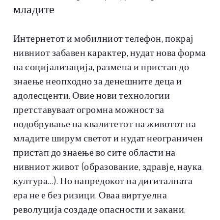
младите
Интернетот и мобилниот телефон, покрај
нивниот забавен карактер, нудат нова форма
на социјализација, размена и пристап до
знаење неопходно за денешните деца и
адолесценти. Овие нови технологии
претставуваат огромна можност за
подобрување на квалитетот на животот на
младите ширум светот и нудат неограничен
пристап до знаење во сите области на
нивниот живот (образование, здравје, наука,
култура…). Но напредокот на дигиталната
ера не е без ризици. Оваа виртуелна
револуција создаде опасности и закани,