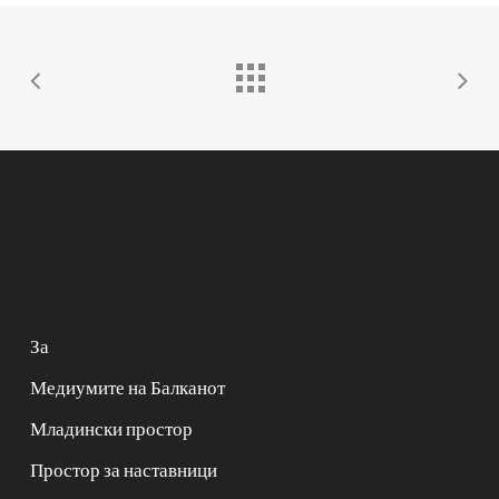
За
Медиумите на Балканот
Младински простор
Простор за наставници