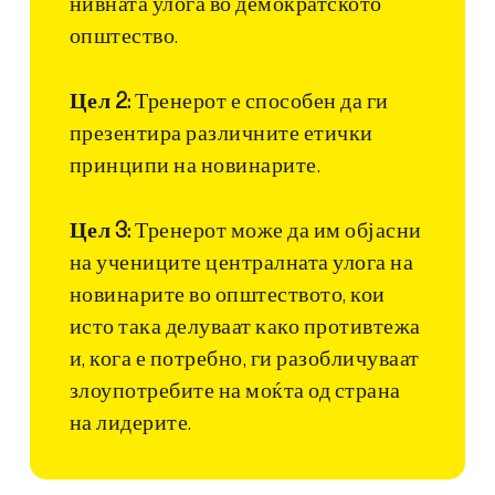
нивната улога во демократското
општество.
Цел 2:
Тренерот е способен да ги
презентира различните етички
принципи на новинарите.
Цел 3:
Тренерот може да им објасни
на учениците централната улога на
новинарите во општеството, кои
исто така делуваат како противтежа
и, кога е потребно, ги разобличуваат
злоупотребите на моќта од страна
на лидерите.