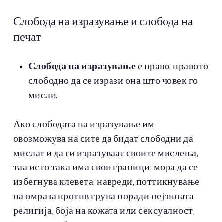
Слобода на изразување и слобода на
печат
Слобода на изразување
е право, правото
слободно да се изрази она што човек го
мисли.
Ако слободата на изразување им
овозможува на сите да бидат слободни да
мислат и да ги изразуваат своите мислења,
таа исто така има свои граници: мора да се
избегнува клевета, навреди, поттикнување
на омраза против група поради нејзината
религија, боја на кожата или сексуалност,