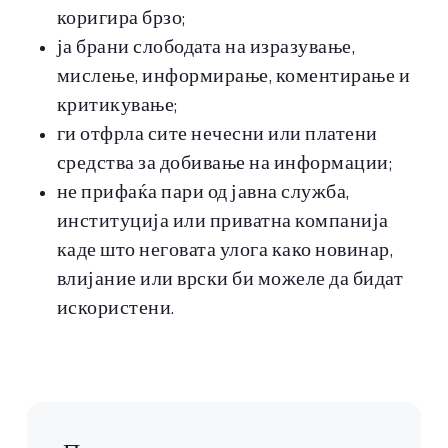
коригира брзо;
ја брани слободата на изразување,
мислење, информирање, коментирање и
критикување;
ги отфрла сите нечесни или платени
средства за добивање на информации;
не прифаќа пари од јавна служба,
институција или приватна компанија
каде што неговата улога како новинар,
влијание или врски би можеле да бидат
искористени.