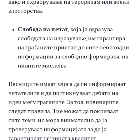
како и охрабрување на тероризам или воени
злосторства.
Слобода на печат
, која ја одразува
слободата на изразување, им гарантира
на граѓаните пристап до сите неопходни
информации за слободно формирање на
нивните мислења.
Весниците имаат улога да ги информираат
читателите и да поттикнуваат дебати на
идеи меѓу граѓаните. За тоа, новинарите
следат правила. Тие можат да покриваат
сите теми, но мора внимателно да ја
проверуваат информацијата за да ја
гарантираат нејзината квалитет.