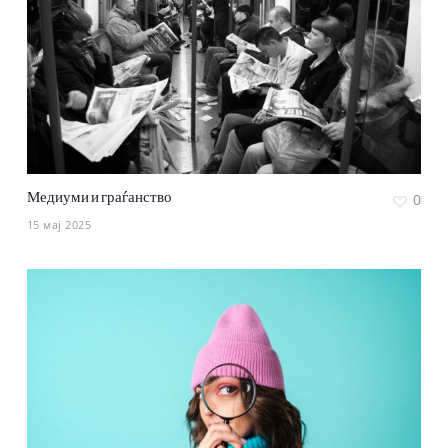
Медиуми и граѓанство
0
15 мај 2025