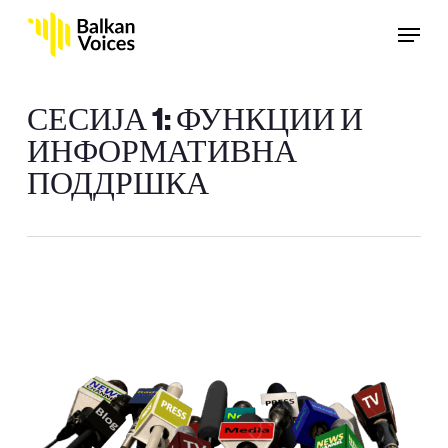
Skip
Menu
to
main
content
СЕСИЈА 1: ФУНКЦИИ И
ИНФОРМАТИВНА
ПОДДРШКА