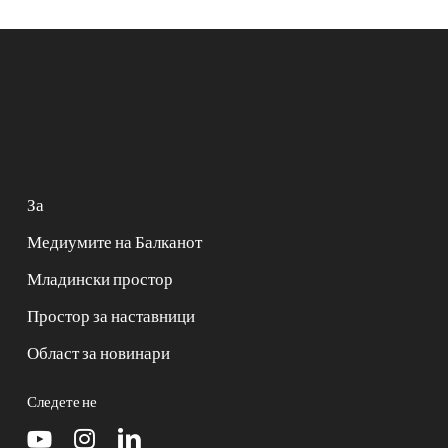
За
Медиумите на Балканот
Младински простор
Простор за наставници
Област за новинари
Следете не