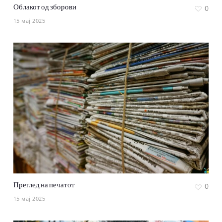
Облакот од зборови
0
15 мај 2025
Преглед на печатот
0
15 мај 2025