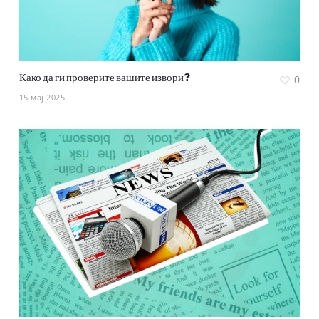
Како да ги проверите вашите извори?
0
15 мај 2025