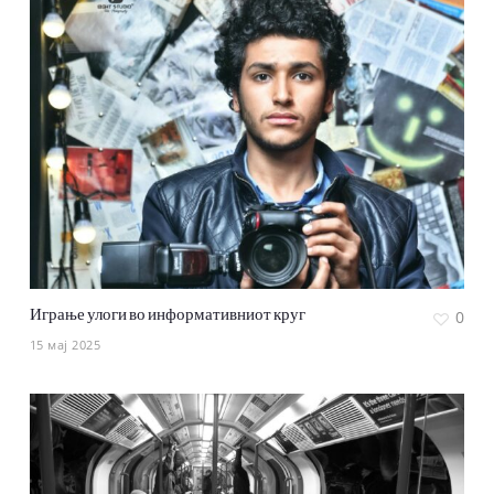
Играње улоги во информативниот круг
0
15 мај 2025