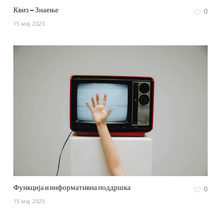
Квиз – Знаење
0
15 мај 2025
Функција и информативна поддршка
0
15 мај 2025