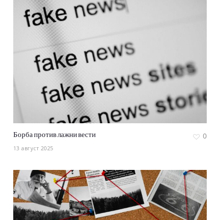
Борба против лажни вести
0
13 август 2025