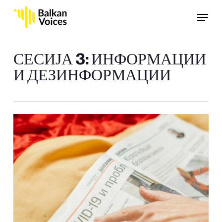
Skip
Menu
to
main
content
СЕСИЈА 3: ИНФОРМАЦИИ
И ДЕЗИНФОРМАЦИИ