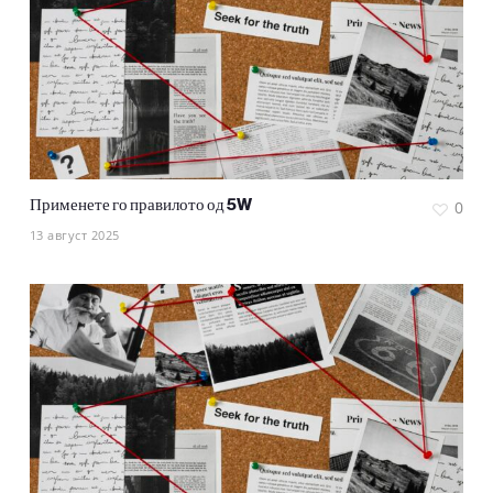
Применете го правилото од 5W
0
13 август 2025