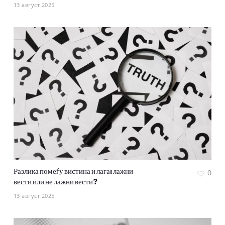
13 август 2025
Разлика помеѓу вистина и лага: лажни
0
вести или не лажни вести?
13 август 2025