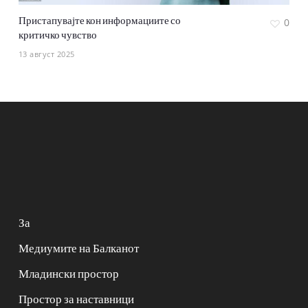
Пристапувајте кон информациите со
0
критичко чувство
13 август 2025
За
Медиумите на Балканот
Младински простор
Простор за наставници