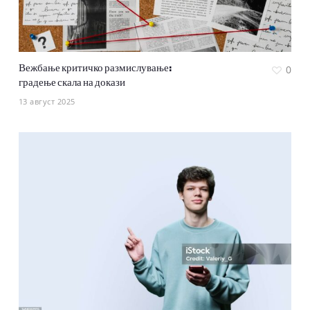
Вежбање критичко размислување:
0
градење скала на докази
13 август 2025