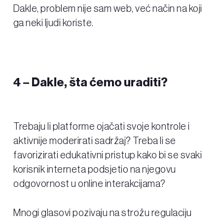
Dakle, problem nije sam web, već način na koji
ga neki ljudi koriste.
4 –
Dakle, šta ćemo uraditi?
Trebaju li platforme ojačati svoje kontrole i
aktivnije moderirati sadržaj? Treba li se
favorizirati edukativni pristup kako bi se svaki
korisnik interneta podsjetio na njegovu
odgovornost u online interakcijama?
Mnogi glasovi pozivaju na strožu regulaciju