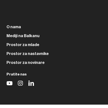
O nama
Mediji na Balkanu
Prostor za mlade
Prostor za nastavnike
Prostor za novinare
Pratite nas