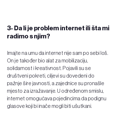
3-
Da li je problem internet ili šta mi
radimo s njim?
Imajte na umu da internet nije sam po sebi loš.
On je također bio alat za mobilizaciju,
solidarnost i kreativnost. Pojavili su se
društveni pokreti, ciljevi su dovedeni do
pažnje šire javnosti, a zajednice su pronašle
mjesto za izražavanje. U određenom smislu,
internet omogućava pojedincima da podignu
glasove koji bi inače mogli biti ušutkani.