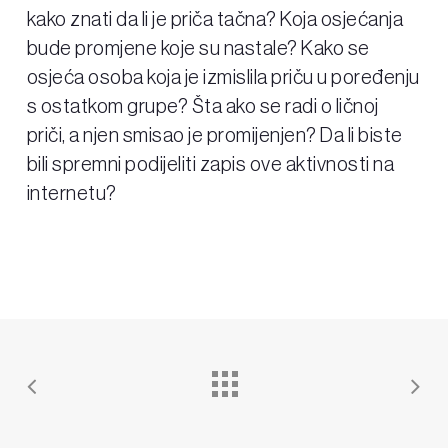
kako znati da li je priča tačna? Koja osjećanja
bude promjene koje su nastale? Kako se
osjeća osoba koja je izmislila priču u poređenju
s ostatkom grupe? Šta ako se radi o ličnoj
priči, a njen smisao je promijenjen? Da li biste
bili spremni podijeliti zapis ove aktivnosti na
internetu?