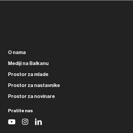
O nama
Mediji na Balkanu
Prostor za mlade
Prostor za nastavnike
Prostor za novinare
Pratite nas