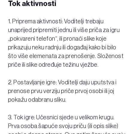
Tok aktivnosti
1. Priprema aktivnosti: Voditelji trebaju
unaprijed pripremiti jednu ili više priča za igru
„pokvareni telefon“, ili pronaći slike koje
prikazuju neku radnju ili događaj kako bi bilo
što više elemenata za prenošenje. Složenost
priče ili slike određuje težinu vježbe.
2. Postavljanje igre: Voditelji daju uputstva i
prenose prvu verziju priče prvoj osobi ili joj
pokažu odabranu sliku.
3. Tok igre: Učesnici sjede u velikom krugu.
Prva osoba šapuće svoju priču (ili opis slike)