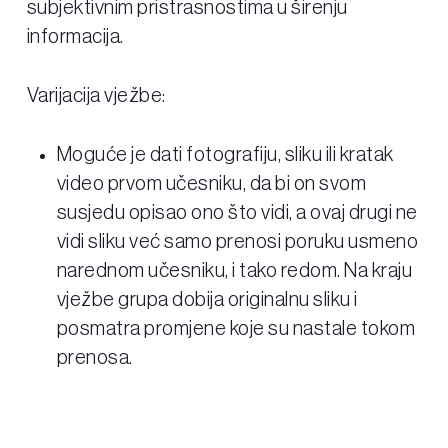
subjektivnim pristrasnostima u širenju
informacija.
Varijacija vježbe:
Moguće je dati fotografiju, sliku ili kratak
video prvom učesniku, da bi on svom
susjedu opisao ono što vidi, a ovaj drugi ne
vidi sliku već samo prenosi poruku usmeno
narednom učesniku, i tako redom. Na kraju
vježbe grupa dobija originalnu sliku i
posmatra promjene koje su nastale tokom
prenosa.