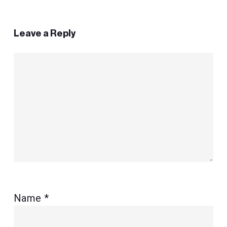
Leave a Reply
Name
*