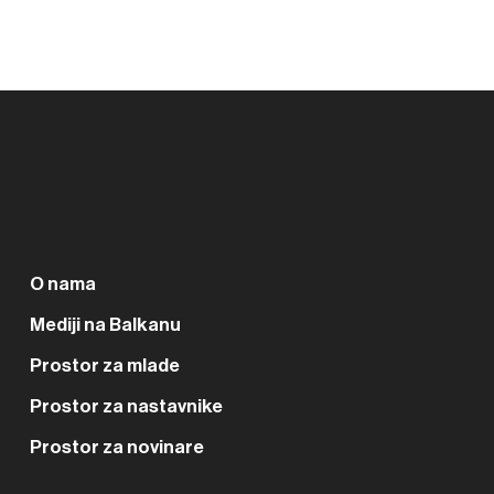
O nama
Mediji na Balkanu
Prostor za mlade
Prostor za nastavnike
Prostor za novinare