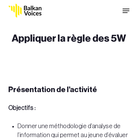
Skip
Menu
to
main
content
Appliquer la règle des 5W
Présentation de l’activité
Objectifs :
Donner une méthodologie d’analyse de
l’information qui permet au jeune d’évaluer