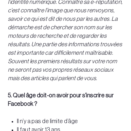
l’identité numérique. Connaître sa e-réputation,
c’est connaître l’image que nous renvoyons,
savoir ce qui est dit de nous par les autres. La
démarche est de chercher son nom sur les
moteurs de recherche et de regarder les
résultats. Une partie des informations trouvées
est importante car difficilement maîtrisable.
Souvent les premiers résultats sur votre nom
ne seront pas vos propres réseaux sociaux
mais des articles qui parlent de vous.
5. Quel âge doit-on avoir pour s’inscrire sur
Facebook ?
Il n’y a pas de limite d’âge
Il faut avoir 13 ans