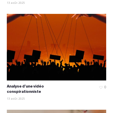
13 août 2025
Analyse d’une vidéo
0
conspirationniste
13 août 2025