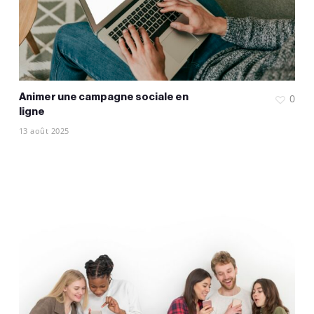
Animer une campagne sociale en
0
ligne
13 août 2025