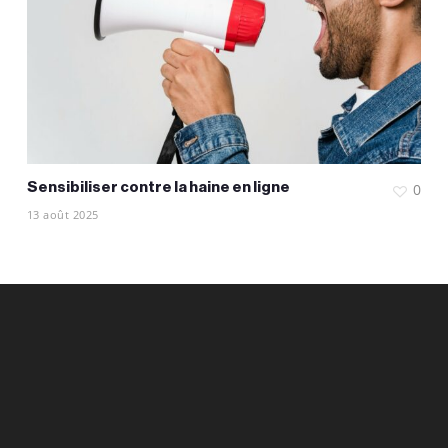
Sensibiliser contre la haine en ligne
0
13 août 2025