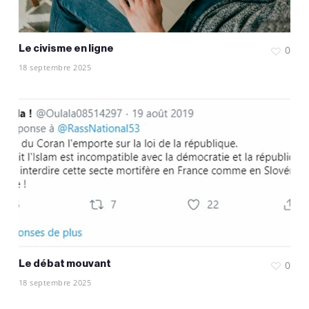
Le civisme en ligne
0
18 septembre 2025
Le débat mouvant
0
18 septembre 2025