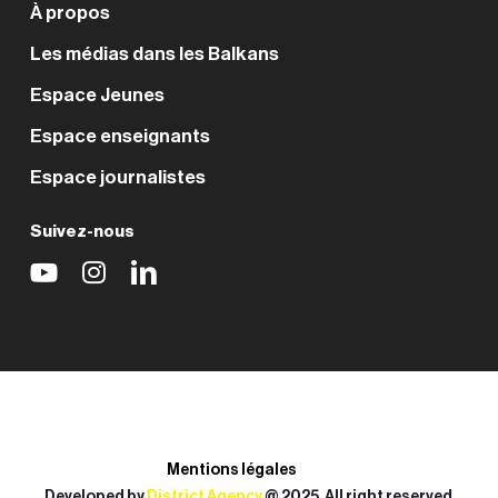
À propos
Les médias dans les Balkans
Espace Jeunes
Espace enseignants
Espace journalistes
Suivez-nous
Mentions légales
Developed by
District Agency
@ 2025. All right reserved