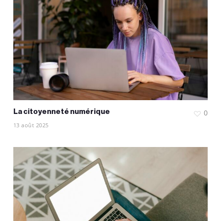
La citoyenneté numérique
0
13 août 2025