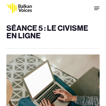
Skip
Menu
to
main
content
SÉANCE 5 : LE CIVISME
EN LIGNE