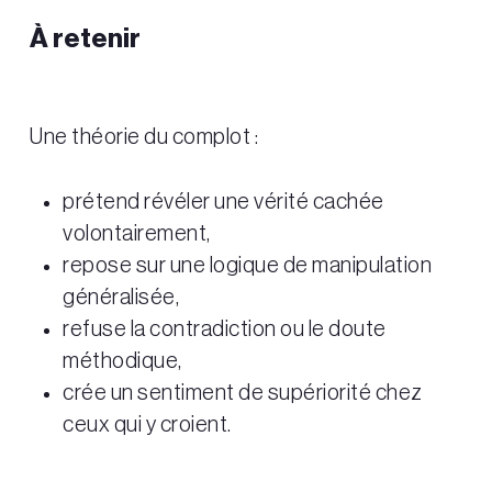
À retenir
Une théorie du complot :
prétend révéler une vérité cachée
volontairement,
repose sur une logique de manipulation
généralisée,
refuse la contradiction ou le doute
méthodique,
crée un sentiment de supériorité chez
ceux qui y croient.