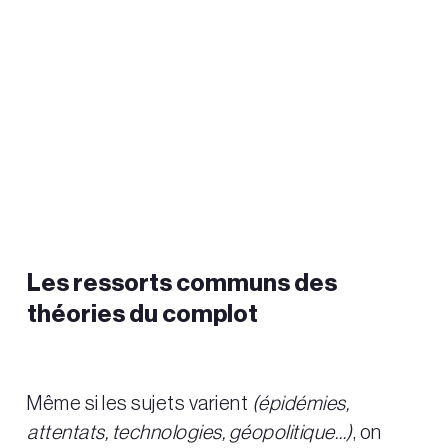
Les ressorts communs des
théories du complot
Même si les sujets varient
(épidémies,
attentats, technologies, géopolitique…)
, on