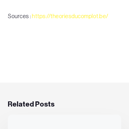
Sources :
https://theoriesducomplot.be/
Related Posts
Le
complotisme