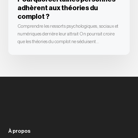
adhèrent aux théories du
complot ?
Comprendre les ressorts psychologiques, sociaux et
numériques derrière leur attrait On pourrait croire
que les théories du complot ne séduisent…
À propos