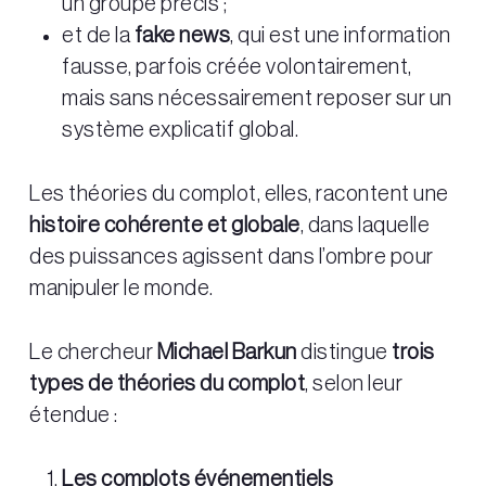
un groupe précis ;
et de la
fake news
, qui est une information
fausse, parfois créée volontairement,
mais sans nécessairement reposer sur un
système explicatif global.
Les théories du complot, elles, racontent une
histoire cohérente et globale
, dans laquelle
des puissances agissent dans l’ombre pour
manipuler le monde.
Le chercheur
Michael Barkun
distingue
trois
types de théories du complot
, selon leur
étendue :
Les complots événementiels