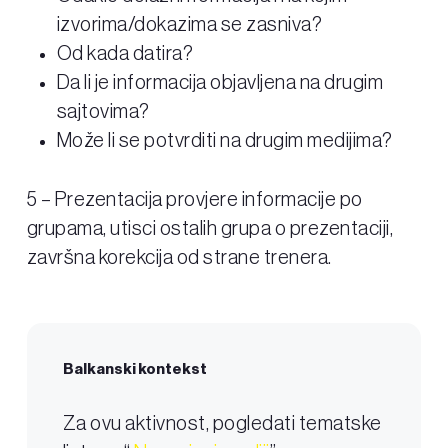
izvorima/dokazima se zasniva?
Od kada datira?
Da li je informacija objavljena na drugim
sajtovima?
Može li se potvrditi na drugim medijima?
5 – Prezentacija provjere informacije po
grupama, utisci ostalih grupa o prezentaciji,
završna korekcija od strane trenera.
Balkanski kontekst
Za ovu aktivnost, pogledati tematske