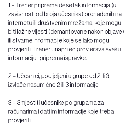
1 – Trener priprema desetak informacija (u
zavisnosti od broja učesnika) pronađenih na
internetu ili društvenim mrežama, koje mogu
biti lažne vijesti (demantovane nakon objave)
ili stvarne informacije koje se lako mogu
provjeriti. Trener unaprijed provjerava svaku
informaciju i priprema ispravke.
2 – Učesnici, podijeljeni u grupe od 2 ili 3,
izvlače nasumično 2 ili 3 informacije.
3 – Smjestiti učesnike po grupama za
računarima i dati im informacije koje treba
provjeriti.