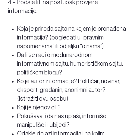
4 – Podsjetiti na postupak provjere
informacije:
Koja je priroda sajta na kojem je pronađena
informacija? (pogledati u “pravnim
napomenama” ili odjeljku “o nama”)
Da li se radi o međunarodnom
informativnom sajtu, humorističkom sajtu,
političkom blogu?
Ko je autor informacije? Političar, novinar,
ekspert, građanin, anonimni autor?
(istražiti ovu osobu)
Koji je njegov cilj?
Pokušava li da nas uplaši, informiše,
manipuliše ili ubijedi?
Odakle dolazi informacija i na kojim