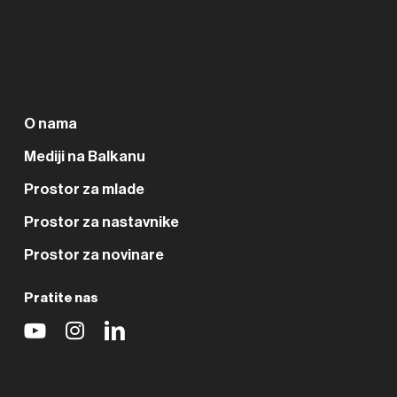
O nama
Mediji na Balkanu
Prostor za mlade
Prostor za nastavnike
Prostor za novinare
Pratite nas