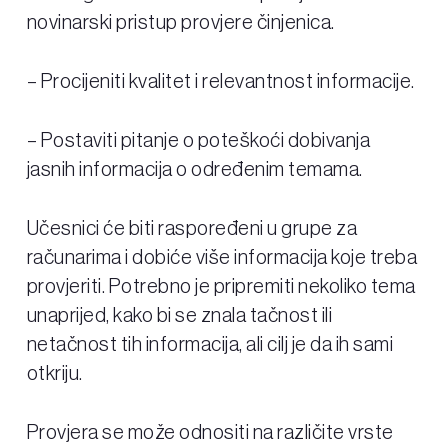
novinarski pristup provjere činjenica.
– Procijeniti kvalitet i relevantnost informacije.
– Postaviti pitanje o poteškoći dobivanja
jasnih informacija o određenim temama.
Učesnici će biti raspoređeni u grupe za
računarima i dobiće više informacija koje treba
provjeriti. Potrebno je pripremiti nekoliko tema
unaprijed, kako bi se znala tačnost ili
netačnost tih informacija, ali cilj je da ih sami
otkriju.
Provjera se može odnositi na različite vrste