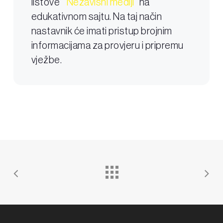
listove “
Nezavisni mediji
” na
edukativnom sajtu. Na taj način
nastavnik će imati pristup brojnim
informacijama za provjeru i pripremu
vježbe.