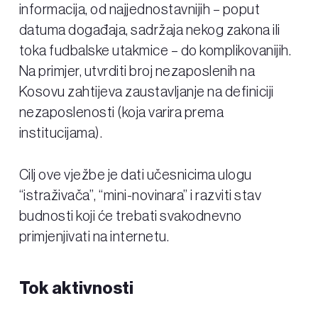
informacija, od najjednostavnijih – poput
datuma događaja, sadržaja nekog zakona ili
toka fudbalske utakmice – do komplikovanijih.
Na primjer, utvrditi broj nezaposlenih na
Kosovu zahtijeva zaustavljanje na definiciji
nezaposlenosti (koja varira prema
institucijama).
Cilj ove vježbe je dati učesnicima ulogu
“istraživača”, “mini-novinara” i razviti stav
budnosti koji će trebati svakodnevno
primjenjivati na internetu.
Tok aktivnosti