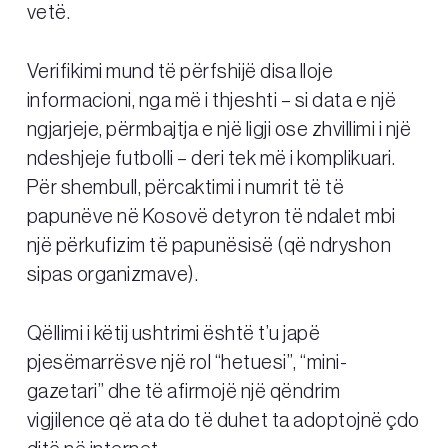
vetë.
Verifikimi mund të përfshijë disa lloje
informacioni, nga më i thjeshti – si data e një
ngjarjeje, përmbajtja e një ligji ose zhvillimi i një
ndeshjeje futbolli – deri tek më i komplikuari.
Për shembull, përcaktimi i numrit të të
papunëve në Kosovë detyron të ndalet mbi
një përkufizim të papunësisë (që ndryshon
sipas organizmave).
Qëllimi i këtij ushtrimi është t’u japë
pjesëmarrësve një rol “hetuesi”, “mini-
gazetari” dhe të afirmojë një qëndrim
vigjilence që ata do të duhet ta adoptojnë çdo