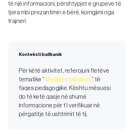
të një informacioni, përshtypjet e grupeve të
tjera mbi prezantimin e bërë, korrigjimi nga
trajneri.
Konteksti ballkanik
Për këtë aktivitet, referojuni fletëve
tematike “
Mediet e pavarura
” të
faqes pedagogjike. Kështu mësuesi
do të ketë qasje në shumë
informacione për t’i verifikuar në
përgatitje të ushtrimit të tij.