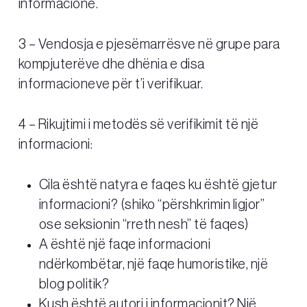
informacione.
3 – Vendosja e pjesëmarrësve në grupe para
kompjuterëve dhe dhënia e disa
informacioneve për t’i verifikuar.
4 – Rikujtimi i metodës së verifikimit të një
informacioni:
Cila është natyra e faqes ku është gjetur
informacioni? (shiko “përshkrimin ligjor”
ose seksionin “rreth nesh” të faqes)
A është një faqe informacioni
ndërkombëtar, një faqe humoristike, një
blog politik?
Kush është autori i informacionit? Një