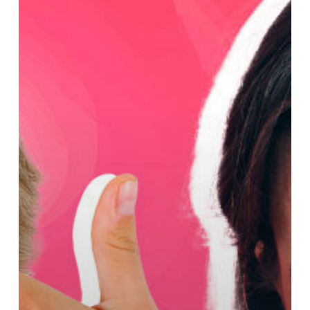
konspiracionit?