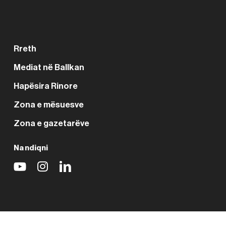
Rreth
Mediat në Ballkan
Hapësira Rinore
Zona e mësuesve
Zona e gazetarëve
Na ndiqni