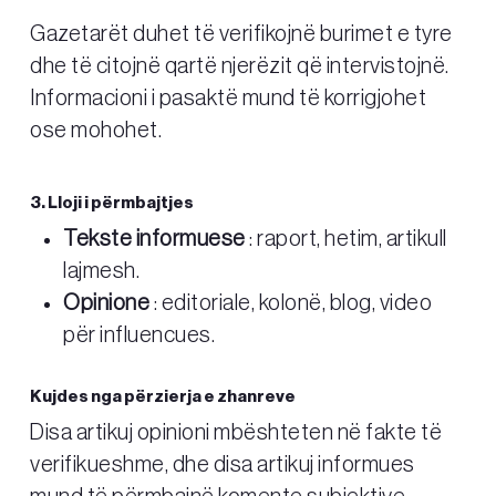
Gazetarët duhet të verifikojnë burimet e tyre
dhe të citojnë qartë njerëzit që intervistojnë.
Informacioni i pasaktë mund të korrigjohet
ose mohohet.
3. Lloji i përmbajtjes
Tekste informuese
: raport, hetim, artikull
lajmesh.
Opinione
: editoriale, kolonë, blog, video
për influencues.
Kujdes nga përzierja e zhanreve
Disa artikuj opinioni mbështeten në fakte të
verifikueshme, dhe disa artikuj informues