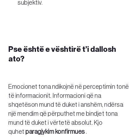
subjektiv.
Pse është e vështirë t’i dallosh
ato?
Emocionet tona ndikojnë në perceptimin tonë
të informacionit. Informacioni që na
shqetëson mund të duket i anshëm, ndërsa
një mendim që përputhet me bindjet tona
mund të duket i vërtetë absolut. Kjo
quhet
paragjykim konfirmues
.